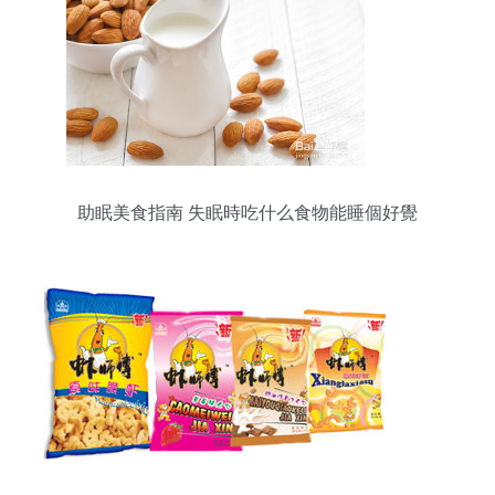
助眠美食指南 失眠時吃什么食物能睡個好覺