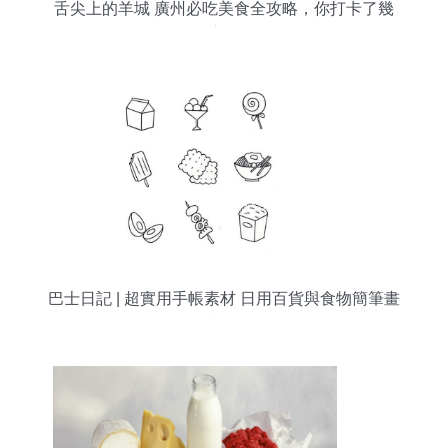
舌尖上的羊城 廣州必吃美食全攻略，你打卡了幾
樣？
巴士日記 | 超實用手帳素材 日用百貨與食物簡筆畫
大全