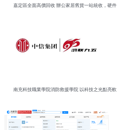
嘉定區全面高價回收 辦公家居舊貨一站統收，硬件
及配件批發有貓兒膩嗎？
南充科技職業學院消防救援學院 以科技之光點亮軟
硬件批發新篇