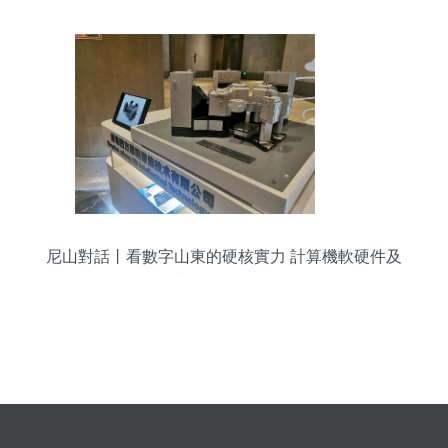
尼山對話丨看數字山東的硬核實力 計算機軟硬件及
輔助設備批發的崛起