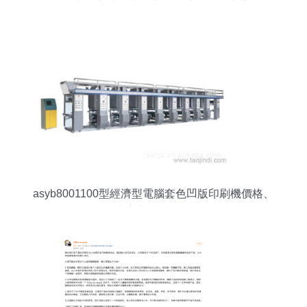
asyb8001100型經濟型電腦套色凹版印刷機價格、
廠家與批發資訊