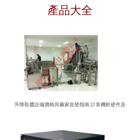
產品大全
升降取醬設備價格與廠家批發指南 計算機軟硬件及
輔助設備的行業整合