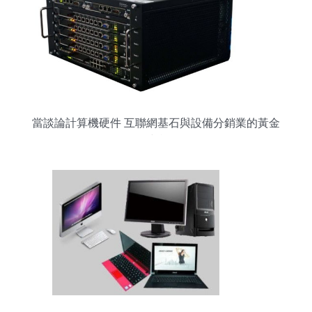
當談論計算機硬件 互聯網基石與設備分銷業的黃金
礦產