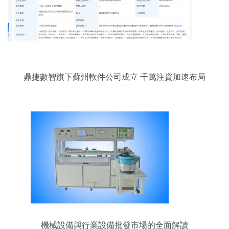
鼎捷數智旗下蘇州軟件公司成立 千萬注資加速布局
AI與批發業務
機械設備與行業設備批發市場的全面解讀